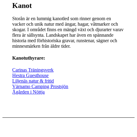
Kanot
Storån är en lummig kanotled som rinner genom en
vacker och unik natur med ängar, hagar, våtmarker och
skogar. I området finns en mängd växt och djurarter varav
flera är sällsynta. Landskapet har även en spännande
historia med förhistoriska gravar, runstenar, sägner och
minnesmärken från äldre tider.
Kanotuthyrare:
Carinas Träningsverk
Hestra Guesthouse
Liljenäs natur & fritid
Värnamo Camping Prostsjön
Ågården i Nöttja