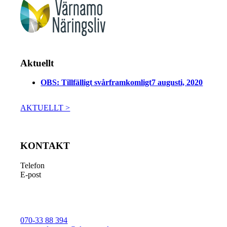
Aktuellt
OBS: Tillfälligt svårframkomligt
7 augusti, 2020
AKTUELLT >
KONTAKT
Telefon
E-post
070-33 88 394