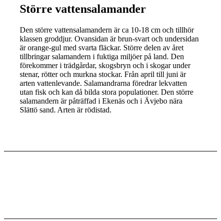
Större vattensalamander
Den större vattensalamandern är ca 10-18 cm och tillhör
klassen groddjur. Ovansidan är brun-svart och undersidan
är orange-gul med svarta fläckar. Större delen av året
tillbringar salamandern i fuktiga miljöer på land. Den
förekommer i trädgårdar, skogsbryn och i skogar under
stenar, rötter och murkna stockar. Från april till juni är
arten vattenlevande. Salamandrarna föredrar lekvatten
utan fisk och kan då bilda stora populationer. Den större
salamandern är påträffad i Ekenäs och i Ävjebo nära
Slättö sand. Arten är rödistad.